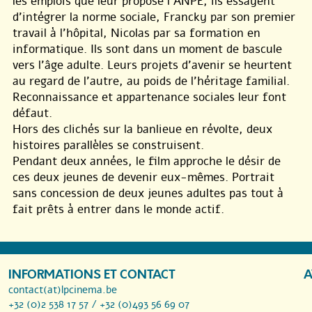
les emplois que leur propose l’ANPE, ils essayent
d’intégrer la norme sociale, Francky par son premier
travail à l’hôpital, Nicolas par sa formation en
informatique. Ils sont dans un moment de bascule
vers l’âge adulte. Leurs projets d’avenir se heurtent
au regard de l’autre, au poids de l’héritage familial.
Reconnaissance et appartenance sociales leur font
défaut.
Hors des clichés sur la banlieue en révolte, deux
histoires parallèles se construisent.
Pendant deux années, le film approche le désir de
ces deux jeunes de devenir eux-mêmes. Portrait
sans concession de deux jeunes adultes pas tout à
fait prêts à entrer dans le monde actif.
INFORMATIONS ET CONTACT
A
contact(at)lpcinema.be
+32 (0)2 538 17 57 / +32 (0)493 56 69 07