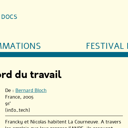
S DOCS
MMATIONS
FESTIVAL 
rd du travail
De :
Bernard Bloch
France, 2005
91'
{info_tech}
Francky et Nicolas habitent La Courneuve. A travers