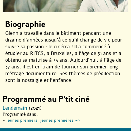
Biographie
Glenn a travaillé dans le bâtiment pendant une
dizaine d’années jusqu’à ce qu’il change de vie pour
suivre sa passion : le cinéma ! Il a commencé à
étudier au RITCS, à Bruxelles, à l’âge de 31 ans et a
obtenu sa maîtrise à 35 ans. Aujourd’hui, à l’âge de
37 ans, il est en train de tourner son premier long
métrage documentaire. Ses thèmes de prédilection
sont la nostalgie et l’enfance.
Programmé au P'tit ciné
Lendemain
(2021)
Programmé dans :
-
Jeunes premiers, jeunes premières #9