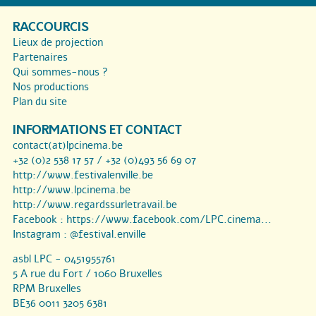
RACCOURCIS
Lieux de projection
Partenaires
Qui sommes-nous ?
Nos productions
Plan du site
INFORMATIONS ET CONTACT
contact(at)lpcinema.be
+32 (0)2 538 17 57 / +32 (0)493 56 69 07
http://www.festivalenville.be
http://www.lpcinema.be
http://www.regardssurletravail.be
Facebook :
https://www.facebook.com/LPC.cinema...
Instagram :
@festival.enville
asbl LPC - 0451955761
5 A rue du Fort / 1060 Bruxelles
RPM Bruxelles
BE36 0011 3205 6381