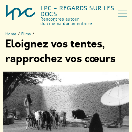
LPC - REGARDS SUR LES
DOCS
Rencontres autour
du cinéma documentaire
Home
/
Films
/
Eloignez vos tentes,
rapprochez vos cœurs