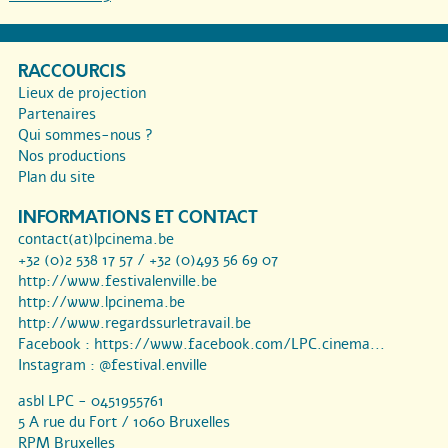
RACCOURCIS
Lieux de projection
Partenaires
Qui sommes-nous ?
Nos productions
Plan du site
INFORMATIONS ET CONTACT
contact(at)lpcinema.be
+32 (0)2 538 17 57 / +32 (0)493 56 69 07
http://www.festivalenville.be
http://www.lpcinema.be
http://www.regardssurletravail.be
Facebook :
https://www.facebook.com/LPC.cinema...
Instagram :
@festival.enville
asbl LPC - 0451955761
5 A rue du Fort / 1060 Bruxelles
RPM Bruxelles