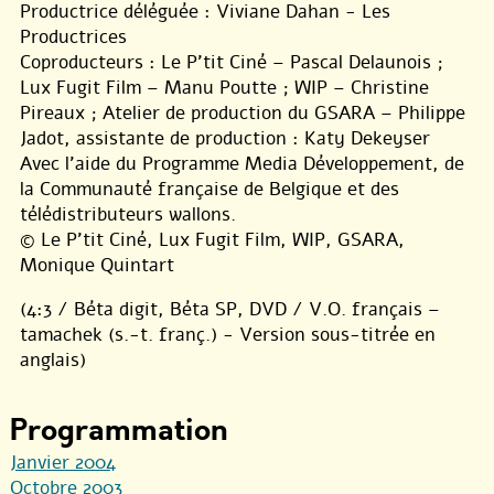
Productrice déléguée : Viviane Dahan - Les
Productrices
Coproducteurs : Le P’tit Ciné – Pascal Delaunois ;
Lux Fugit Film – Manu Poutte ; WIP – Christine
Pireaux ; Atelier de production du GSARA – Philippe
Jadot, assistante de production : Katy Dekeyser
Avec l’aide du Programme Media Développement, de
la Communauté française de Belgique et des
télédistributeurs wallons.
© Le P’tit Ciné, Lux Fugit Film, WIP, GSARA,
Monique Quintart
(4:3 / Béta digit, Béta SP, DVD / V.O. français –
tamachek (s.-t. franç.) - Version sous-titrée en
anglais)
Programmation
Janvier 2004
Octobre 2003