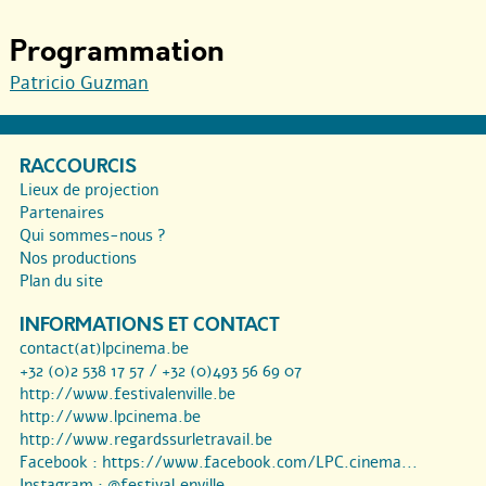
Programmation
Patricio Guzman
RACCOURCIS
Lieux de projection
Partenaires
Qui sommes-nous ?
Nos productions
Plan du site
INFORMATIONS ET CONTACT
contact(at)lpcinema.be
+32 (0)2 538 17 57 / +32 (0)493 56 69 07
http://www.festivalenville.be
http://www.lpcinema.be
http://www.regardssurletravail.be
Facebook :
https://www.facebook.com/LPC.cinema...
Instagram :
@festival.enville