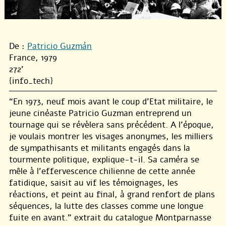
De :
Patricio Guzmán
France, 1979
272'
{info_tech}
“En 1973, neuf mois avant le coup d’Etat militaire, le
jeune cinéaste Patricio Guzman entreprend un
tournage qui se révèlera sans précédent. A l’époque,
je voulais montrer les visages anonymes, les milliers
de sympathisants et militants engagés dans la
tourmente politique, explique-t-il. Sa caméra se
mêle à l’effervescence chilienne de cette année
fatidique, saisit au vif les témoignages, les
réactions, et peint au final, à grand renfort de plans
séquences, la lutte des classes comme une longue
fuite en avant.” extrait du catalogue Montparnasse