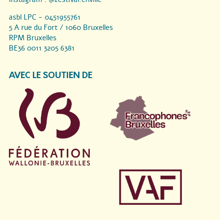
asbl LPC - 0451955761
5 A rue du Fort / 1060 Bruxelles
RPM Bruxelles
BE36 0011 3205 6381
AVEC LE SOUTIEN DE