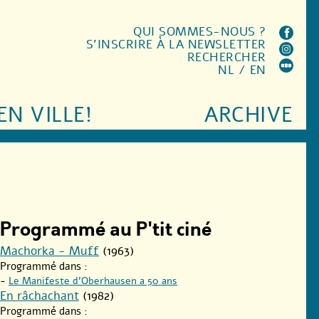
QUI SOMMES-NOUS ?
S'INSCRIRE À LA NEWSLETTER
RECHERCHER
NL
/
EN
EN VILLE!
ARCHIVE
Programmé au P'tit ciné
Machorka - Muff
(1963)
Programmé dans :
-
Le Manifeste d’Oberhausen a 50 ans
En râchachant
(1982)
Programmé dans :