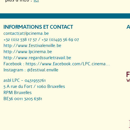
INFORMATIONS ET CONTACT
A
contact(at)lpcinema.be
+32 (0)2 538 17 57 / +32 (0)493 56 69 07
http://www.festivalenville.be
http://www.lpcinema.be
http://www.regardssurletravail.be
Facebook :
https://www.facebook.com/LPC.cinema...
Instagram :
@festival.enville
asbl LPC - 0451955761
5 A rue du Fort / 1060 Bruxelles
RPM Bruxelles
BE36 0011 3205 6381