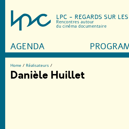
LPC - REGARDS SUR LE
Rencontres autour
du cinéma documentaire
AGENDA
PROGRA
Home
/
Réalisateurs
/
Danièle Huillet