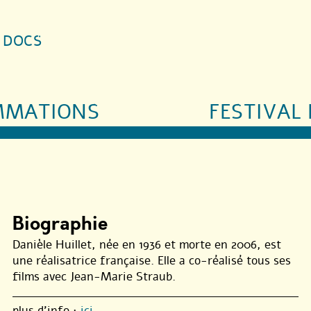
S DOCS
MMATIONS
FESTIVAL 
Biographie
Danièle Huillet, née en 1936 et morte en 2006, est
une réalisatrice française. Elle a co-réalisé tous ses
films avec Jean-Marie Straub.
plus d’info :
ici