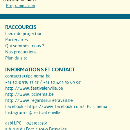
-
Programmation
RACCOURCIS
Lieux de projection
Partenaires
Qui sommes-nous ?
Nos productions
Plan du site
INFORMATIONS ET CONTACT
contact(at)lpcinema.be
+32 (0)2 538 17 57 / +32 (0)493 56 69 07
http://www.festivalenville.be
http://www.lpcinema.be
http://www.regardssurletravail.be
Facebook :
https://www.facebook.com/LPC.cinema...
Instagram :
@festival.enville
asbl LPC - 0451955761
5 A rue du Fort / 1060 Bruxelles