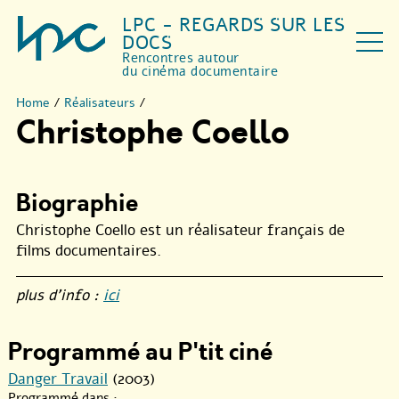
LPC - REGARDS SUR LES
DOCS
Rencontres autour
du cinéma documentaire
Home
/
Réalisateurs
/
Christophe Coello
Biographie
Christophe Coello est un réalisateur français de
films documentaires.
plus d’info :
ici
Programmé au P'tit ciné
Danger Travail
(2003)
Programmé dans :