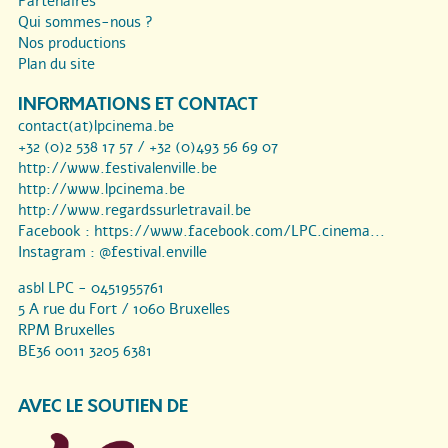
Partenaires
Qui sommes-nous ?
Nos productions
Plan du site
INFORMATIONS ET CONTACT
contact(at)lpcinema.be
+32 (0)2 538 17 57 / +32 (0)493 56 69 07
http://www.festivalenville.be
http://www.lpcinema.be
http://www.regardssurletravail.be
Facebook :
https://www.facebook.com/LPC.cinema...
Instagram :
@festival.enville
asbl LPC - 0451955761
5 A rue du Fort / 1060 Bruxelles
RPM Bruxelles
BE36 0011 3205 6381
AVEC LE SOUTIEN DE