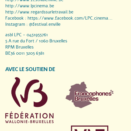
http://www.lpcinema.be
http://www.regardssurletravail.be
Facebook :
https://www.facebook.com/LPC.cinema...
Instagram :
@festival.enville
asbl LPC - 0451955761
5 A rue du Fort / 1060 Bruxelles
RPM Bruxelles
BE36 0011 3205 6381
AVEC LE SOUTIEN DE