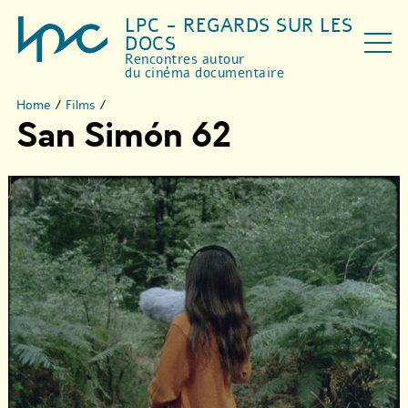
LPC - REGARDS SUR LES
DOCS
Rencontres autour
du cinéma documentaire
Home
/
Films
/
San Simón 62