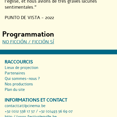
l’église, et nous avions de très graves lacunes
sentimentales.”
PUNTO DE VISTA - 2022
Programmation
NO FICCIÓN / FICCIÓN SÍ
RACCOURCIS
Lieux de projection
Partenaires
Qui sommes-nous ?
Nos productions
Plan du site
INFORMATIONS ET CONTACT
contact(at)lpcinema.be
+32 (0)2 538 17 57 / +32 (0)493 56 69 07
http://www.festivalenville.be