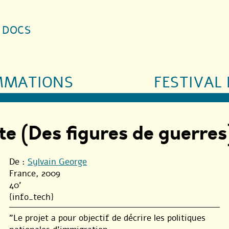
S DOCS
MMATIONS
FESTIVAL 
lte (Des figures de guerre
De :
Sylvain George
France, 2009
40'
{info_tech}
"Le projet a pour objectif de décrire les politiques