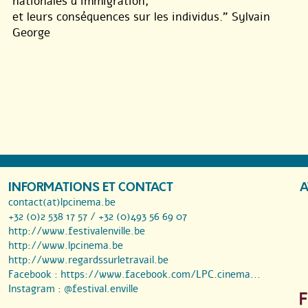
nationales d’immigration,
et leurs conséquences sur les individus.” Sylvain
George
INFORMATIONS ET CONTACT
A
contact(at)lpcinema.be
+32 (0)2 538 17 57 / +32 (0)493 56 69 07
http://www.festivalenville.be
http://www.lpcinema.be
http://www.regardssurletravail.be
Facebook :
https://www.facebook.com/LPC.cinema...
Instagram :
@festival.enville