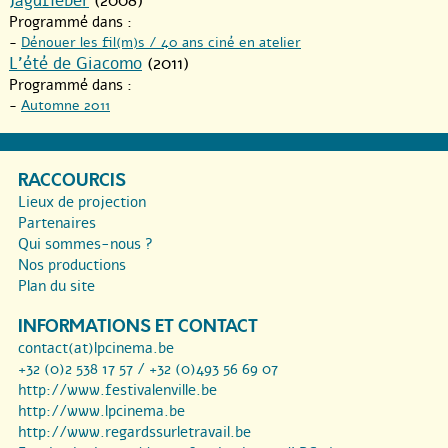
Jagdfieber
(2008)
Programmé dans :
-
Dénouer les fil(m)s / 40 ans ciné en atelier
L’été de Giacomo
(2011)
Programmé dans :
-
Automne 2011
RACCOURCIS
Lieux de projection
Partenaires
Qui sommes-nous ?
Nos productions
Plan du site
INFORMATIONS ET CONTACT
contact(at)lpcinema.be
+32 (0)2 538 17 57 / +32 (0)493 56 69 07
http://www.festivalenville.be
http://www.lpcinema.be
http://www.regardssurletravail.be