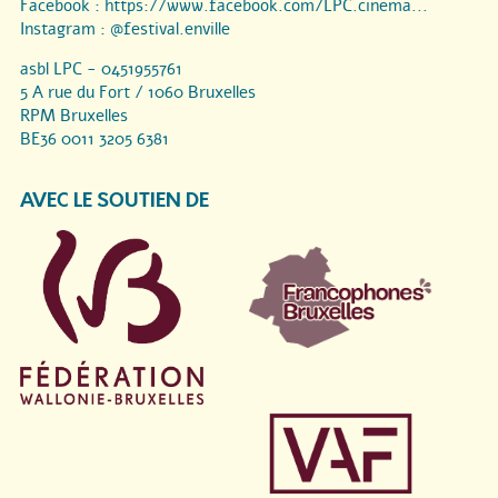
Facebook :
https://www.facebook.com/LPC.cinema...
Instagram :
@festival.enville
asbl LPC - 0451955761
5 A rue du Fort / 1060 Bruxelles
RPM Bruxelles
BE36 0011 3205 6381
AVEC LE SOUTIEN DE