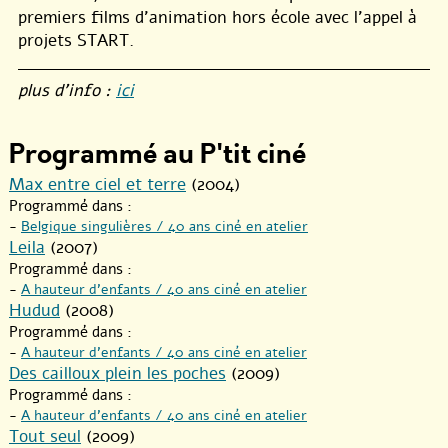
premiers films d’animation hors école avec l’appel à
projets START.
plus d’info :
ici
Programmé au P'tit ciné
Max entre ciel et terre
(2004)
Programmé dans :
-
Belgique singulières / 40 ans ciné en atelier
Leila
(2007)
Programmé dans :
-
A hauteur d’enfants / 40 ans ciné en atelier
Hudud
(2008)
Programmé dans :
-
A hauteur d’enfants / 40 ans ciné en atelier
Des cailloux plein les poches
(2009)
Programmé dans :
-
A hauteur d’enfants / 40 ans ciné en atelier
Tout seul
(2009)