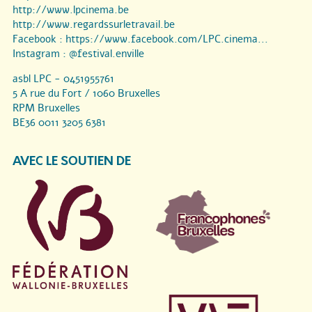
http://www.lpcinema.be
http://www.regardssurletravail.be
Facebook :
https://www.facebook.com/LPC.cinema...
Instagram :
@festival.enville
asbl LPC - 0451955761
5 A rue du Fort / 1060 Bruxelles
RPM Bruxelles
BE36 0011 3205 6381
AVEC LE SOUTIEN DE