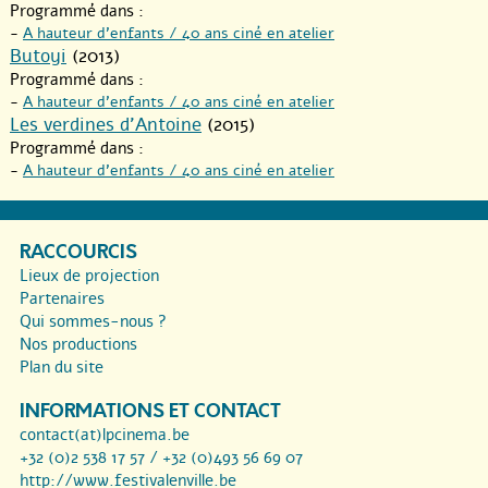
Programmé dans :
-
A hauteur d’enfants / 40 ans ciné en atelier
Butoyi
(2013)
Programmé dans :
-
A hauteur d’enfants / 40 ans ciné en atelier
Les verdines d’Antoine
(2015)
Programmé dans :
-
A hauteur d’enfants / 40 ans ciné en atelier
RACCOURCIS
Lieux de projection
Partenaires
Qui sommes-nous ?
Nos productions
Plan du site
INFORMATIONS ET CONTACT
contact(at)lpcinema.be
+32 (0)2 538 17 57 / +32 (0)493 56 69 07
http://www.festivalenville.be