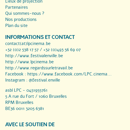
Lieux de projection
Partenaires
Qui sommes-nous ?
Nos productions
Plan du site
INFORMATIONS ET CONTACT
contact(at)lpcinema.be
+32 (0)2 538 17 57 / +32 (0)493 56 69 07
http://www.festivalenville.be
http://www.lpcinema.be
http://www.regardssurletravail.be
Facebook :
https://www.facebook.com/LPC.cinema...
Instagram :
@festival.enville
asbl LPC - 0451955761
5 A rue du Fort / 1060 Bruxelles
RPM Bruxelles
BE36 0011 3205 6381
AVEC LE SOUTIEN DE