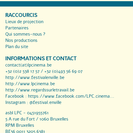
RACCOURCIS
Lieux de projection
Partenaires
Qui sommes-nous ?
Nos productions
Plan du site
INFORMATIONS ET CONTACT
contact(at)lpcinema.be
+32 (0)2 538 17 57 / +32 (0)493 56 69 07
http://www.festivalenville.be
http://www.lpcinema.be
http://www.regardssurletravail.be
Facebook :
https://www.facebook.com/LPC.cinema...
Instagram :
@festival.enville
asbl LPC - 0451955761
5 A rue du Fort / 1060 Bruxelles
RPM Bruxelles
BE36 0011 3205 6381