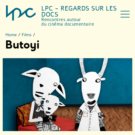
LPC - REGARDS SUR LES
DOCS
Rencontres autour
du cinéma documentaire
Home
/
Films
/
Butoyi