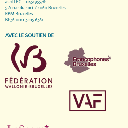
asbl LPC - 0451955761
5 A rue du Fort / 1060 Bruxelles
RPM Bruxelles
BE36 0011 3205 6381
AVEC LE SOUTIEN DE