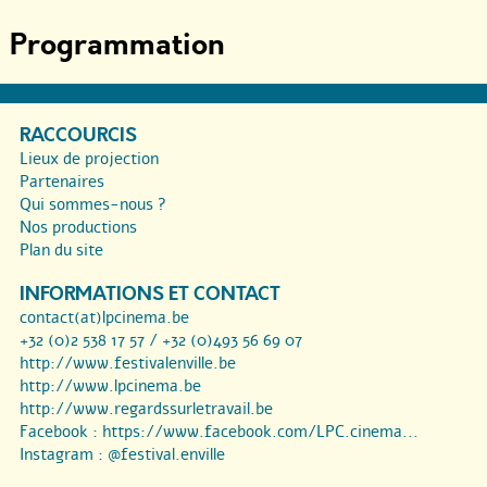
Programmation
RACCOURCIS
Lieux de projection
Partenaires
Qui sommes-nous ?
Nos productions
Plan du site
INFORMATIONS ET CONTACT
contact(at)lpcinema.be
+32 (0)2 538 17 57 / +32 (0)493 56 69 07
http://www.festivalenville.be
http://www.lpcinema.be
http://www.regardssurletravail.be
Facebook :
https://www.facebook.com/LPC.cinema...
Instagram :
@festival.enville