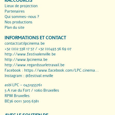
RACCOURCIS
Lieux de projection
Partenaires
Qui sommes-nous ?
Nos productions
Plan du site
INFORMATIONS ET CONTACT
contact(at)lpcinema.be
+32 (0)2 538 17 57 / +32 (0)493 56 69 07
http://www.festivalenville.be
http://www.lpcinema.be
http://www.regardssurletravail.be
Facebook :
https://www.facebook.com/LPC.cinema...
Instagram :
@festival.enville
asbl LPC - 0451955761
5 A rue du Fort / 1060 Bruxelles
RPM Bruxelles
BE36 0011 3205 6381