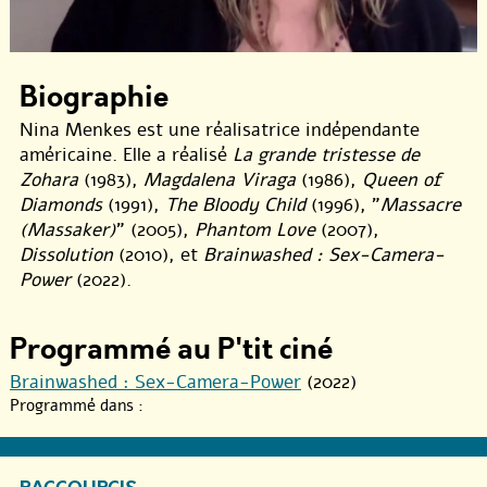
Biographie
Nina Menkes est une réalisatrice indépendante
américaine. Elle a réalisé
La grande tristesse de
Zohara
(1983),
Magdalena Viraga
(1986),
Queen of
Diamonds
(1991),
The Bloody Child
(1996), "
Massacre
(Massaker)
" (2005),
Phantom Love
(2007),
Dissolution
(2010), et
Brainwashed : Sex-Camera-
Power
(2022).
Programmé au P'tit ciné
Brainwashed : Sex-Camera-Power
(2022)
Programmé dans :