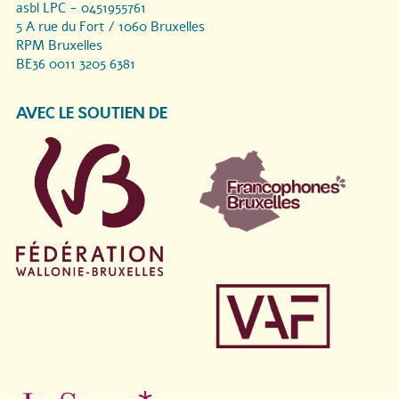
asbl LPC - 0451955761
5 A rue du Fort / 1060 Bruxelles
RPM Bruxelles
BE36 0011 3205 6381
AVEC LE SOUTIEN DE