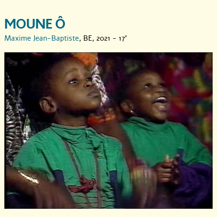
MOUNE Ô
Maxime Jean-Baptiste
, BE, 2021 - 17'