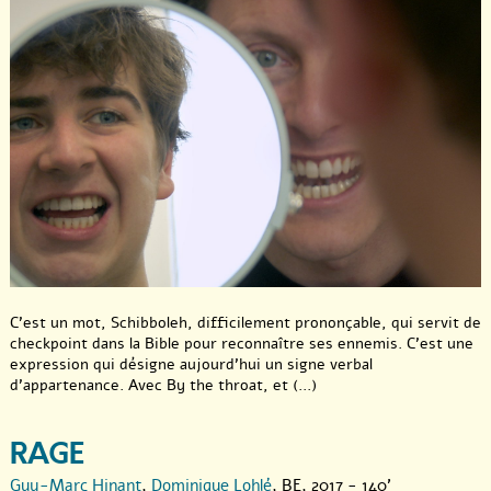
C’est un mot, Schibboleh, difficilement prononçable, qui servit de
checkpoint dans la Bible pour reconnaître ses ennemis. C’est une
expression qui désigne aujourd’hui un signe verbal
d’appartenance. Avec By the throat, et (...)
RAGE
Guy-Marc Hinant
,
Dominique Lohlé
, BE, 2017 - 140'