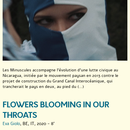
Les Minuscules accompagne l’évolution d’une lutte civique au
Nicaragua, initiée par le mouvement paysan en 2013 contre le
projet de construction du Grand Canal Interocéanique, qui
trancherait le pays en deux, au pied du (...)
FLOWERS BLOOMING IN OUR
THROATS
Eva Giolo
, BE, IT, 2020 - 8'