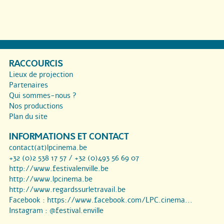
RACCOURCIS
Lieux de projection
Partenaires
Qui sommes-nous ?
Nos productions
Plan du site
INFORMATIONS ET CONTACT
contact(at)lpcinema.be
+32 (0)2 538 17 57 / +32 (0)493 56 69 07
http://www.festivalenville.be
http://www.lpcinema.be
http://www.regardssurletravail.be
Facebook :
https://www.facebook.com/LPC.cinema...
Instagram :
@festival.enville