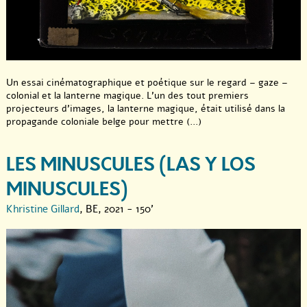
Un essai cinématographique et poétique sur le regard – gaze –
colonial et la lanterne magique. L’un des tout premiers
projecteurs d’images, la lanterne magique, était utilisé dans la
propagande coloniale belge pour mettre (...)
LES MINUSCULES (LAS Y LOS
MINUSCULES)
Khristine Gillard
, BE, 2021 - 150'