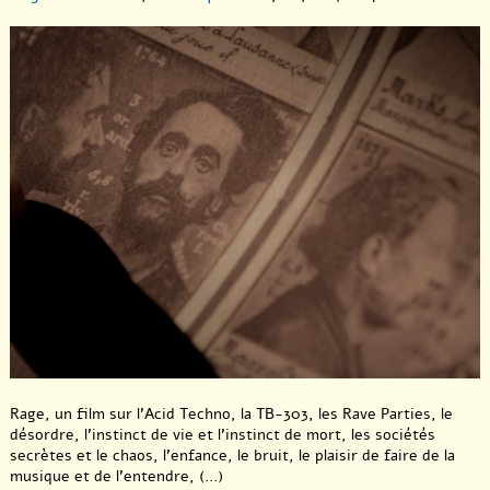
Rage, un film sur l’Acid Techno, la TB-303, les Rave Parties, le
désordre, l’instinct de vie et l’instinct de mort, les sociétés
secrètes et le chaos, l’enfance, le bruit, le plaisir de faire de la
musique et de l’entendre, (...)