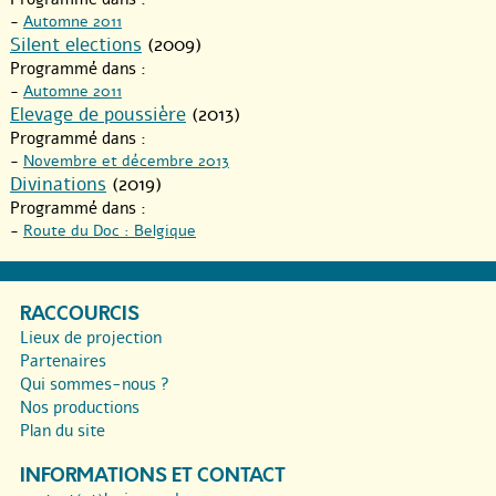
-
Automne 2011
Silent elections
(2009)
Programmé dans :
-
Automne 2011
Elevage de poussière
(2013)
Programmé dans :
-
Novembre et décembre 2013
Divinations
(2019)
Programmé dans :
-
Route du Doc : Belgique
RACCOURCIS
Lieux de projection
Partenaires
Qui sommes-nous ?
Nos productions
Plan du site
INFORMATIONS ET CONTACT