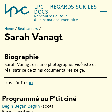
LPC - REGARDS SUR LES
DOCS
Rencontres autour
du cinéma documentaire
Home
/
Réalisateurs
/
Sarah Vanagt
Biographie
Sarah Vanagt est une photographe, vidéaste et
réalisatrice de films documentaires belge.
plus d’info :
ici
Programmé au P'tit ciné
Begin Began Begun
(2005)
Programmé dans :