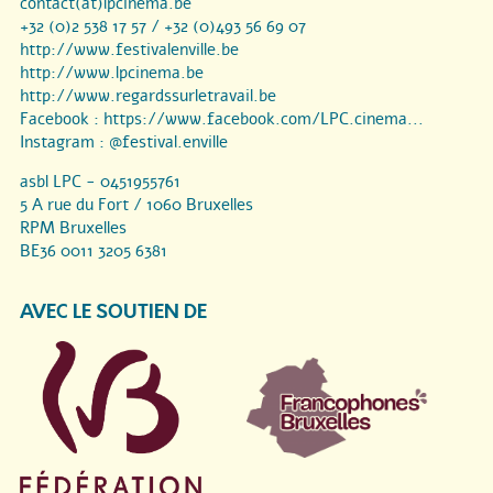
contact(at)lpcinema.be
+32 (0)2 538 17 57 / +32 (0)493 56 69 07
http://www.festivalenville.be
http://www.lpcinema.be
http://www.regardssurletravail.be
Facebook :
https://www.facebook.com/LPC.cinema...
Instagram :
@festival.enville
asbl LPC - 0451955761
5 A rue du Fort / 1060 Bruxelles
RPM Bruxelles
BE36 0011 3205 6381
AVEC LE SOUTIEN DE