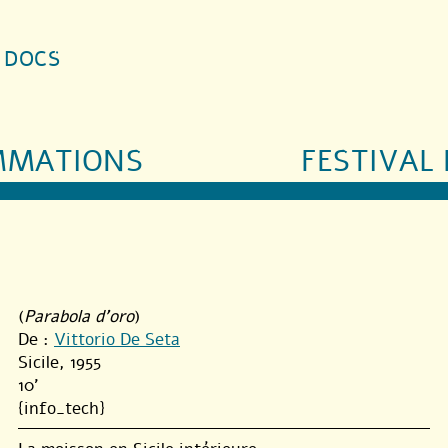
S DOCS
MMATIONS
FESTIVAL 
(
Parabola d’oro
)
De :
Vittorio De Seta
Sicile, 1955
10'
{info_tech}