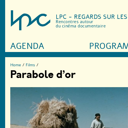
LPC - REGARDS SUR LE
Rencontres autour
du cinéma documentaire
AGENDA
PROGRA
Home
/
Films
/
Parabole d’or