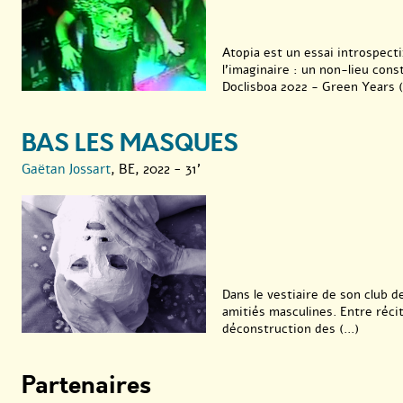
Atopia est un essai introspectif
l’imaginaire : un non-lieu const
Doclisboa 2022 - Green Years (.
BAS LES MASQUES
Gaëtan Jossart
, BE, 2022 - 31'
Dans le vestiaire de son club 
amitiés masculines. Entre récit
déconstruction des (...)
Partenaires