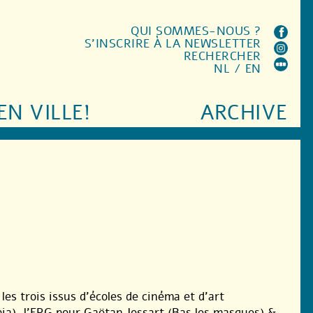
QUI SOMMES-NOUS ?
S'INSCRIRE À LA NEWSLETTER
RECHERCHER
NL
/
EN
EN VILLE!
ARCHIVE
les trois issus d’écoles de cinéma et d’art
pia), l’ERG pour Gaëtan Jossart (Bas les masques) &