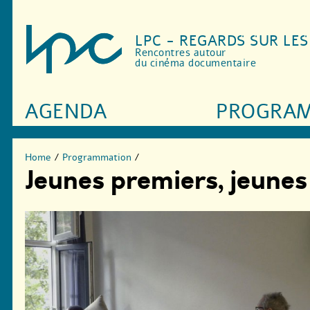
LPC - REGARDS SUR LE
Rencontres autour
du cinéma documentaire
AGENDA
PROGRA
Home
/
Programmation
/
Jeunes premiers, jeune