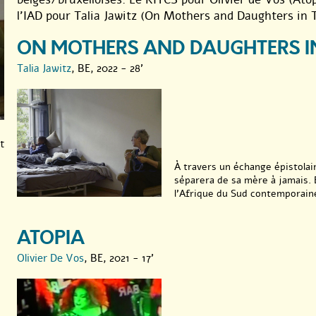
l’IAD pour Talia Jawitz (On Mothers and Daughters in T
ON MOTHERS AND DAUGHTERS IN 
Talia Jawitz
, BE, 2022 - 28'
t
À travers un échange épistolair
séparera de sa mère à jamais. 
l’Afrique du Sud contemporaine 
ATOPIA
Olivier De Vos
, BE, 2021 - 17'