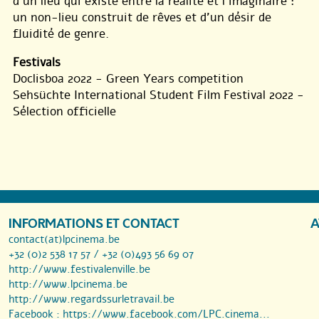
d’un lieu qui existe entre la réalité et l’imaginaire :
un non-lieu construit de rêves et d’un désir de
fluidité de genre.
Festivals
Doclisboa 2022 - Green Years competition
Sehsüchte International Student Film Festival 2022 -
Sélection officielle
INFORMATIONS ET CONTACT
A
contact(at)lpcinema.be
+32 (0)2 538 17 57 / +32 (0)493 56 69 07
http://www.festivalenville.be
http://www.lpcinema.be
http://www.regardssurletravail.be
Facebook :
https://www.facebook.com/LPC.cinema...