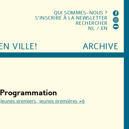
QUI SOMMES-NOUS ?
S'INSCRIRE À LA NEWSLETTER
RECHERCHER
NL
/
EN
EN VILLE!
ARCHIVE
Programmation
Jeunes premiers, jeunes premières #6