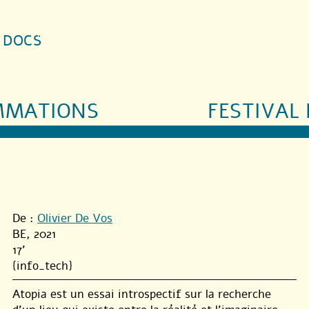
S DOCS
MMATIONS
FESTIVAL 
De :
Olivier De Vos
BE, 2021
17'
{info_tech}
Atopia est un essai introspectif sur la recherche