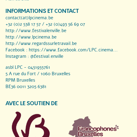
INFORMATIONS ET CONTACT
contact(at)lpcinema.be
+32 (0)2 538 17 57 / +32 (0)493 56 69 07
http://www.festivalenville.be
http://www.lpcinema.be
http://www.regardssurletravail.be
Facebook :
https://www.facebook.com/LPC.cinema...
Instagram :
@festival.enville
asbl LPC - 0451955761
5 A rue du Fort / 1060 Bruxelles
RPM Bruxelles
BE36 0011 3205 6381
AVEC LE SOUTIEN DE