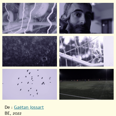
De :
Gaëtan Jossart
BE, 2022