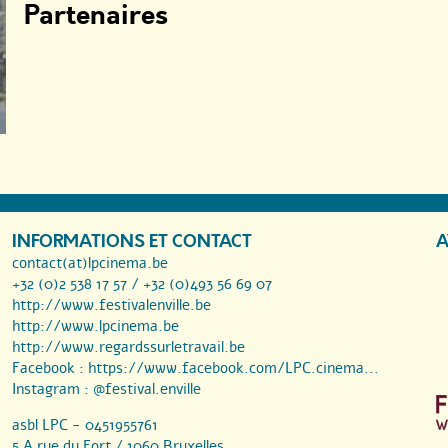
Partenaires
INFORMATIONS ET CONTACT
A
contact(at)lpcinema.be
+32 (0)2 538 17 57 / +32 (0)493 56 69 07
http://www.festivalenville.be
http://www.lpcinema.be
http://www.regardssurletravail.be
Facebook :
https://www.facebook.com/LPC.cinema...
Instagram :
@festival.enville
asbl LPC - 0451955761
5 A rue du Fort / 1060 Bruxelles