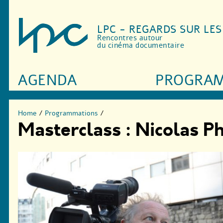
LPC - REGARDS SUR LE
Rencontres autour
du cinéma documentaire
AGENDA
PROGRA
Home
/
Programmations
/
Masterclass : Nicolas Ph