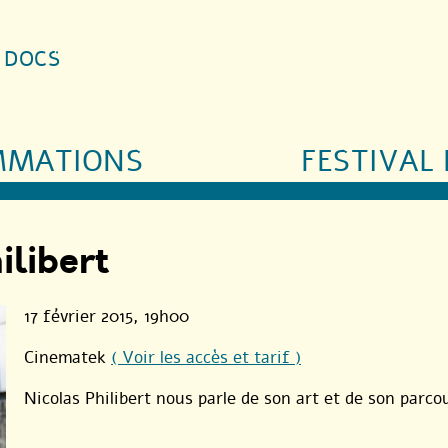
S DOCS
MMATIONS
FESTIVAL 
ilibert
17 février 2015
, 19h00
Cinematek
( Voir les accès et tarif )
Nicolas Philibert nous parle de son art et de son parco