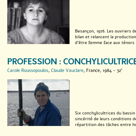
Besançon, 1976. Les ouvriers d
bilan et relancent la producti
d’être femme face aux ténors de
PROFESSION : CONCHYLICULTRIC
Carole Roussopoulos
,
Claude Vauclare
, France, 1984 - 32'
Six conchylicultrices du bass
sincérité de leurs conditions de
répartition des tâches entre h