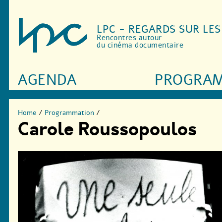
LPC - REGARDS SUR LE
Rencontres autour
du cinéma documentaire
AGENDA
PROGRA
Home
/
Programmation
/
Carole Roussopoulos