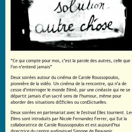
“Ce qui compte pour moi, c’est la parole des autres, celle que
l’on n’entend jamais”
Deux soirées autour du cinéma de Carole Roussopoulos,
pionnière de la vidéo. Un cinéma de la rencontre, qui n’a de
cesse d’interroger le monde filmé, par une cinéaste qui ne se
départit jamais d’un sacré sens de l’humour, même pour
aborder des situations difficiles ou conflictuelles.
Deux soirées en partenariat avec le festival Elles tournent. Le
films sont introduits par Nicole Fernandez Ferrer, qui fut la
collaboratrice de Carole Roussopoulos et est aujourd’hui
directrice du centre audiovisuel Simone de Beauvoir.