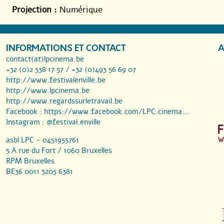
Projection :
Numérique
INFORMATIONS ET CONTACT
A
contact(at)lpcinema.be
+32 (0)2 538 17 57 / +32 (0)493 56 69 07
http://www.festivalenville.be
http://www.lpcinema.be
http://www.regardssurletravail.be
Facebook :
https://www.facebook.com/LPC.cinema...
Instagram :
@festival.enville
asbl LPC - 0451955761
5 A rue du Fort / 1060 Bruxelles
RPM Bruxelles
BE36 0011 3205 6381