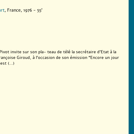
art
, France, 1976 - 55'
vot invite sur son pla- teau de télé la secrétaire d’Etat à la
rançoise Giroud, à l’occasion de son émission “Encore un jour
st (...)