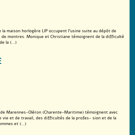
e la maison horlogère LIP occupent l’usine suite au dépôt de
on de montres. Monique et Christiane témoignent de la difficulté
 la (...)
E
in de Marennes-Oléron (Charente-Maritime) témoignent avec
 vie et de travail, des difficultés de la profes- sion et de la
ommes et (...)