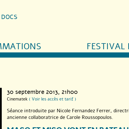
S DOCS
MMATIONS
FESTIVAL 
30 septembre 2013
, 21h00
Cinematek
( Voir les accès et tarif )
Séance introduite par Nicole Fernandez Ferrer, directr
ancienne collaboratrice de Carole Roussopoulos.