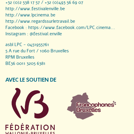
+32 (0)2 538 17 57 / +32 (0)493 56 69 07
http://www.festivalenville.be
http://www.lpcinema.be
http://www.regardssurletravail.be
Facebook :
https://www.facebook.com/LPC.cinema...
Instagram :
@festival.enville
asbl LPC - 0451955761
5 A rue du Fort / 1060 Bruxelles
RPM Bruxelles
BE36 0011 3205 6381
AVEC LE SOUTIEN DE