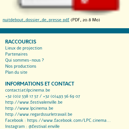
nuitdebout_dossier_de_presse.pdf
(PDF, 20.8 Mo)
RACCOURCIS
Lieux de projection
Partenaires
Qui sommes-nous ?
Nos productions
Plan du site
INFORMATIONS ET CONTACT
contact(at)lpcinema.be
+32 (0)2 538 17 57 / +32 (0)493 56 69 07
http://www.festivalenville.be
http://www.lpcinema.be
http://www.regardssurletravail.be
Facebook :
https://www.facebook.com/LPC.cinema...
Instagram :
@festival.enville