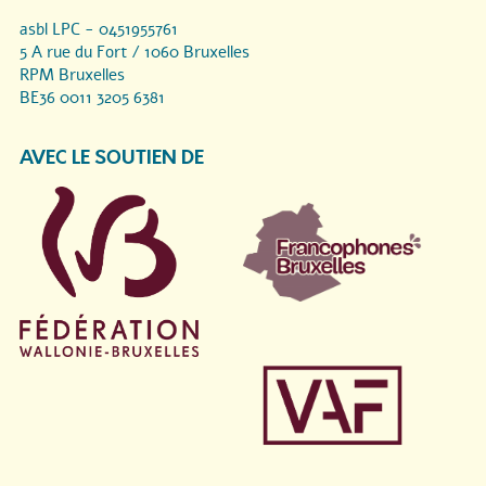
asbl LPC - 0451955761
5 A rue du Fort / 1060 Bruxelles
RPM Bruxelles
BE36 0011 3205 6381
AVEC LE SOUTIEN DE