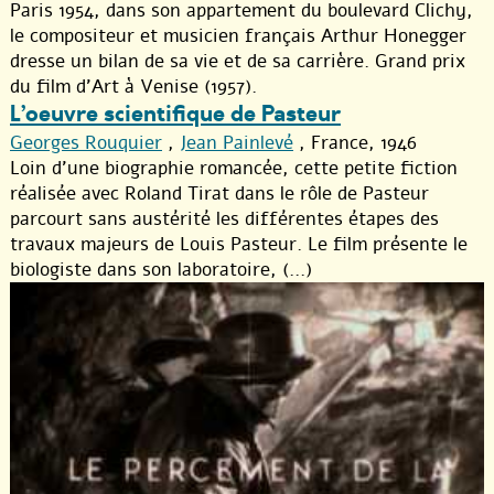
Paris 1954, dans son appartement du boulevard Clichy,
le compositeur et musicien français Arthur Honegger
dresse un bilan de sa vie et de sa carrière. Grand prix
du film d’Art à Venise (1957).
L’oeuvre scientifique de Pasteur
Georges Rouquier
,
Jean Painlevé
, France, 1946
Loin d’une biographie romancée, cette petite fiction
réalisée avec Roland Tirat dans le rôle de Pasteur
parcourt sans austérité les différentes étapes des
travaux majeurs de Louis Pasteur. Le film présente le
biologiste dans son laboratoire, (...)