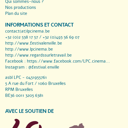
Qui sommes-nous ?
Nos productions
Plan du site
INFORMATIONS ET CONTACT
contact(at)lpcinema.be
+32 (0)2 538 17 57 / +32 (0)493 56 69 07
http://www.festivalenville.be
http://www.lpcinema.be
http://www.regardssurletravail.be
Facebook :
https://www.facebook.com/LPC.cinema...
Instagram :
@festival.enville
asbl LPC - 0451955761
5 A rue du Fort / 1060 Bruxelles
RPM Bruxelles
BE36 0011 3205 6381
AVEC LE SOUTIEN DE