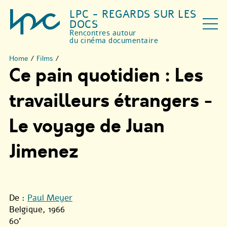
LPC - REGARDS SUR LES
DOCS
Rencontres autour
du cinéma documentaire
Home
/
Films
/
Ce pain quotidien : Les
travailleurs étrangers -
Le voyage de Juan
Jimenez
De :
Paul Meyer
Belgique, 1966
60'