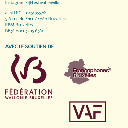
Instagram :
@festival.enville
asbl LPC - 0451955761
5 A rue du Fort / 1060 Bruxelles
RPM Bruxelles
BE36 0011 3205 6381
AVEC LE SOUTIEN DE