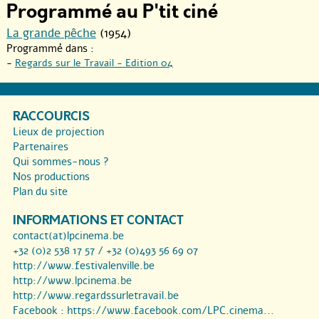
Programmé au P'tit ciné
La grande pêche
(1954)
Programmé dans :
-
Regards sur le Travail - Edition 04
RACCOURCIS
Lieux de projection
Partenaires
Qui sommes-nous ?
Nos productions
Plan du site
INFORMATIONS ET CONTACT
contact(at)lpcinema.be
+32 (0)2 538 17 57 / +32 (0)493 56 69 07
http://www.festivalenville.be
http://www.lpcinema.be
http://www.regardssurletravail.be
Facebook :
https://www.facebook.com/LPC.cinema...