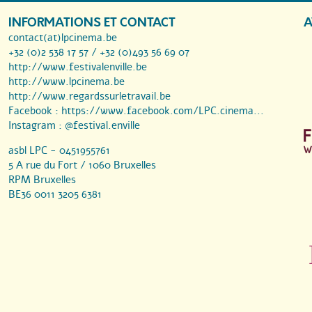
INFORMATIONS ET CONTACT
A
contact(at)lpcinema.be
+32 (0)2 538 17 57 / +32 (0)493 56 69 07
http://www.festivalenville.be
http://www.lpcinema.be
http://www.regardssurletravail.be
Facebook :
https://www.facebook.com/LPC.cinema...
Instagram :
@festival.enville
asbl LPC - 0451955761
5 A rue du Fort / 1060 Bruxelles
RPM Bruxelles
BE36 0011 3205 6381