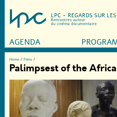
LPC - REGARDS SUR LE
Rencontres autour
du cinéma documentaire
AGENDA
PROGRA
Home
/
Films
/
Palimpsest of the Afri