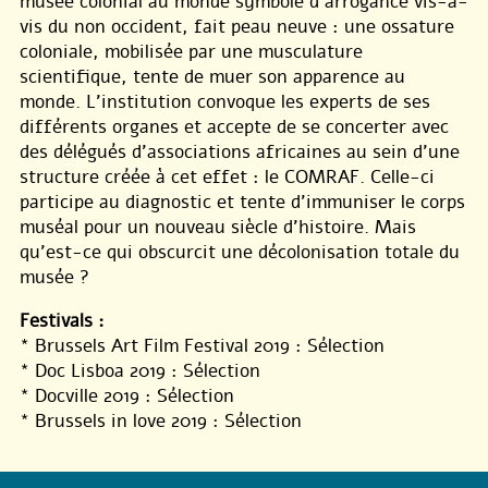
musée colonial au monde symbole d’arrogance vis-à-
vis du non occident, fait peau neuve : une ossature
coloniale, mobilisée par une musculature
scientifique, tente de muer son apparence au
monde. L’institution convoque les experts de ses
différents organes et accepte de se concerter avec
des délégués d’associations africaines au sein d’une
structure créée à cet effet : le COMRAF. Celle-ci
participe au diagnostic et tente d’immuniser le corps
muséal pour un nouveau siècle d’histoire. Mais
qu’est-ce qui obscurcit une décolonisation totale du
musée ?
Festivals :
* Brussels Art Film Festival 2019 : Sélection
* Doc Lisboa 2019 : Sélection
* Docville 2019 : Sélection
* Brussels in love 2019 : Sélection