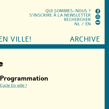
QUI SOMMES-NOUS ?
S'INSCRIRE À LA NEWSLETTER
RECHERCHER
NL
/
EN
EN VILLE!
ARCHIVE
e
Programmation
Cycle En ville !