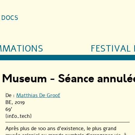
S DOCS
MMATIONS
FESTIVAL 
ca Museum - Séance annulé
De :
Matthias De Groof
BE, 2019
69'
{info_tech}
Après plus de 100 ans d’existence, le plus grand