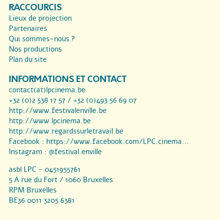
RACCOURCIS
Lieux de projection
Partenaires
Qui sommes-nous ?
Nos productions
Plan du site
INFORMATIONS ET CONTACT
contact(at)lpcinema.be
+32 (0)2 538 17 57 / +32 (0)493 56 69 07
http://www.festivalenville.be
http://www.lpcinema.be
http://www.regardssurletravail.be
Facebook :
https://www.facebook.com/LPC.cinema...
Instagram :
@festival.enville
asbl LPC - 0451955761
5 A rue du Fort / 1060 Bruxelles
RPM Bruxelles
BE36 0011 3205 6381