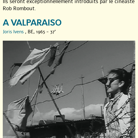
Ils seront exceptionnellement introduits par le cinéaste
Rob Rombout.
A VALPARAISO
Joris Ivens
, BE, 1965 - 37'