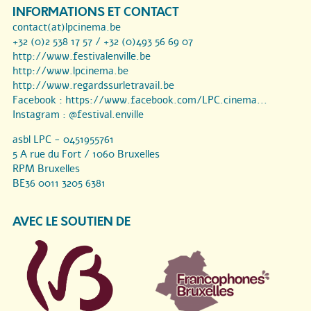
INFORMATIONS ET CONTACT
contact(at)lpcinema.be
+32 (0)2 538 17 57 / +32 (0)493 56 69 07
http://www.festivalenville.be
http://www.lpcinema.be
http://www.regardssurletravail.be
Facebook :
https://www.facebook.com/LPC.cinema...
Instagram :
@festival.enville
asbl LPC - 0451955761
5 A rue du Fort / 1060 Bruxelles
RPM Bruxelles
BE36 0011 3205 6381
AVEC LE SOUTIEN DE