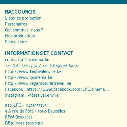
RACCOURCIS
Lieux de projection
Partenaires
Qui sommes-nous ?
Nos productions
Plan du site
INFORMATIONS ET CONTACT
contact(at)lpcinema.be
+32 (0)2 538 17 57 / +32 (0)493 56 69 07
http://www.festivalenville.be
http://www.lpcinema.be
http://www.regardssurletravail.be
Facebook :
https://www.facebook.com/LPC.cinema...
Instagram :
@festival.enville
asbl LPC - 0451955761
5 A rue du Fort / 1060 Bruxelles
RPM Bruxelles
BE36 0011 3205 6381