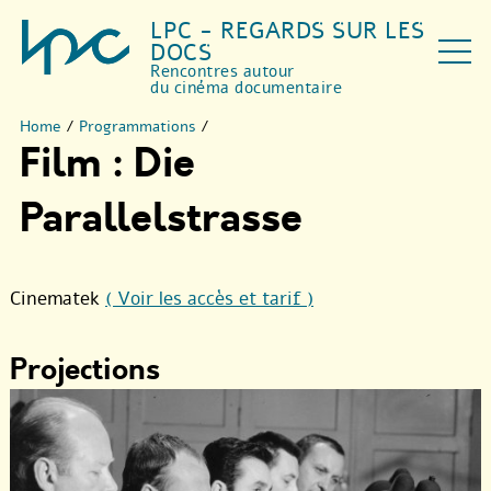
LPC - REGARDS SUR LES
DOCS
Rencontres autour
du cinéma documentaire
Home
/
Programmations
/
Film : Die
Parallelstrasse
Cinematek
( Voir les accès et tarif )
Projections