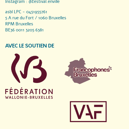
Instagram :
@festival.enville
asbl LPC - 0451955761
5 A rue du Fort / 1060 Bruxelles
RPM Bruxelles
BE36 0011 3205 6381
AVEC LE SOUTIEN DE