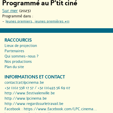
Programmé au P'tit ciné
Sur mer
(2023)
Programmé dans :
-
Jeunes premiers, jeunes premières #11
RACCOURCIS
Lieux de projection
Partenaires
Qui sommes-nous ?
Nos productions
Plan du site
INFORMATIONS ET CONTACT
contact(at)lpcinema.be
+32 (0)2 538 17 57 / +32 (0)493 56 69 07
http://www.festivalenville.be
http://www.lpcinema.be
http://www.regardssurletravail.be
Facebook :
https://www.facebook.com/LPC.cinema...