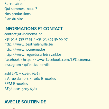
Partenaires
Qui sommes-nous ?
Nos productions
Plan du site
INFORMATIONS ET CONTACT
contact(at)lpcinema.be
+32 (0)2 538 17 57 / +32 (0)493 56 69 07
http://www.festivalenville.be
http://www.lpcinema.be
http://www.regardssurletravail.be
Facebook :
https://www.facebook.com/LPC.cinema...
Instagram :
@festival.enville
asbl LPC - 0451955761
5 A rue du Fort / 1060 Bruxelles
RPM Bruxelles
BE36 0011 3205 6381
AVEC LE SOUTIEN DE