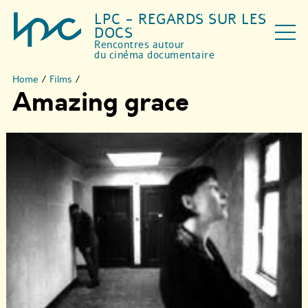
LPC - REGARDS SUR LES
DOCS
Rencontres autour
du cinéma documentaire
Home
/
Films
/
Amazing grace