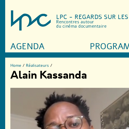
LPC - REGARDS SUR LE
Rencontres autour
du cinéma documentaire
AGENDA
PROGRA
Home
/
Réalisateurs
/
Alain Kassanda