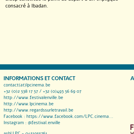
consacré à Ibadan.
INFORMATIONS ET CONTACT
A
contact(at)lpcinema.be
+32 (0)2 538 17 57 / +32 (0)493 56 69 07
http://www.festivalenville.be
http://www.lpcinema.be
http://www.regardssurletravail.be
Facebook :
https://www.facebook.com/LPC.cinema...
Instagram :
@festival.enville
asbl LPC - 0451955761