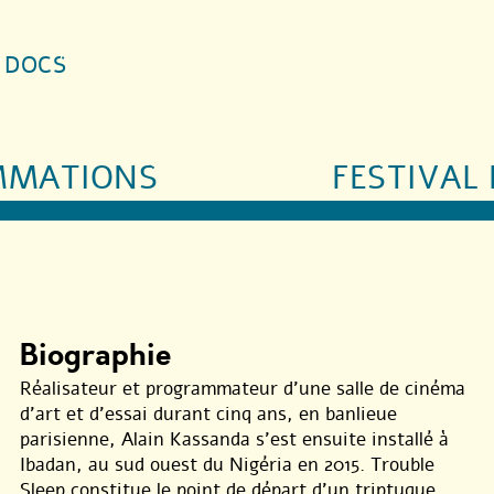
S DOCS
MMATIONS
FESTIVAL 
Biographie
Réalisateur et programmateur d’une salle de cinéma
d’art et d’essai durant cinq ans, en banlieue
parisienne, Alain Kassanda s’est ensuite installé à
Ibadan, au sud ouest du Nigéria en 2015. Trouble
Sleep constitue le point de départ d’un triptyque