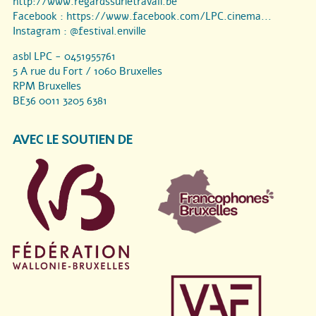
http://www.regardssurletravail.be
Facebook :
https://www.facebook.com/LPC.cinema...
Instagram :
@festival.enville
asbl LPC - 0451955761
5 A rue du Fort / 1060 Bruxelles
RPM Bruxelles
BE36 0011 3205 6381
AVEC LE SOUTIEN DE