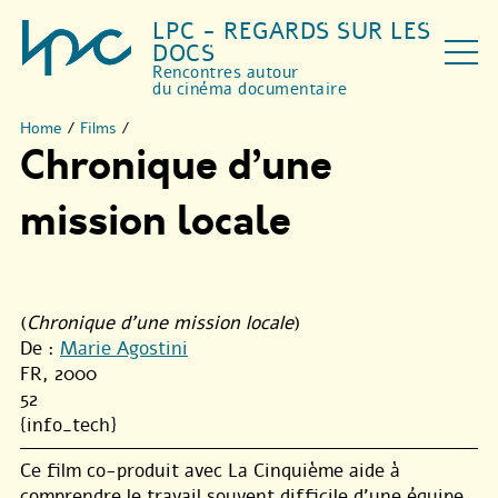
LPC - REGARDS SUR LES
DOCS
Rencontres autour
du cinéma documentaire
Home
/
Films
/
Chronique d’une
mission locale
(
Chronique d'une mission locale
)
De :
Marie Agostini
FR, 2000
52
{info_tech}
Ce film co-produit avec La Cinquième aide à
comprendre le travail souvent difficile d’une équipe