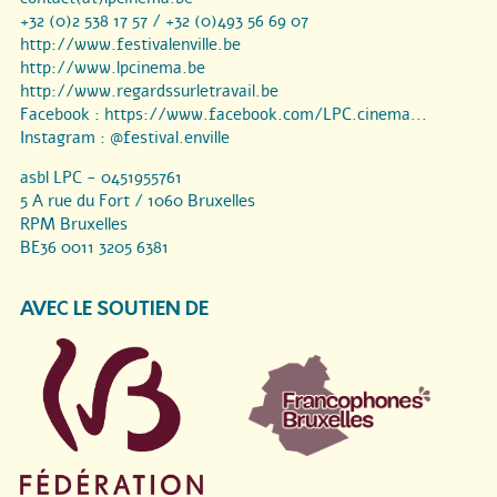
+32 (0)2 538 17 57 / +32 (0)493 56 69 07
http://www.festivalenville.be
http://www.lpcinema.be
http://www.regardssurletravail.be
Facebook :
https://www.facebook.com/LPC.cinema...
Instagram :
@festival.enville
asbl LPC - 0451955761
5 A rue du Fort / 1060 Bruxelles
RPM Bruxelles
BE36 0011 3205 6381
AVEC LE SOUTIEN DE