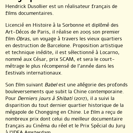
Hendrick Dusollier est un réalisateur français de
films documentaires.
Licencié en Histoire à la Sorbonne et diplômé des
Art-Décos de Paris, il réalise en 2005 son premier
film
Obras
, un voyage à travers les vieux quartiers
en destruction de Barcelone. Proposition artistique
et technique inédite, il est sélectionné à Locarno,
nommé aux César, prix SCAM, et sera le court-
métrage le plus récompensé de l’année dans les
festivals internationaux.
Son film suivant
Babel
est une allégorie des profonds
bouleversements que subit la Chine contemporaine.
Pour
Derniers jours à Shibati
(2017), il a suivi la
disparition du tout dernier quartier historique de la
mégapole de Chongqing en Chine. Le film a reçu de
nombreux prix dont celui du meilleur documentaire
français au Cinéma du réel et le Prix Spécial du Jury
à l’IDFA Amsterdam.