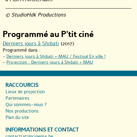
© StudioHdk Productions
Programmé au P'tit ciné
Derniers jours à Shibati
(2017)
Programmé dans :
-
Derniers jours à Shibati + MAU / Festival En ville !
-
Projection : Derniers jours à Shibati + MAU
RACCOURCIS
Lieux de projection
Partenaires
Qui sommes-nous ?
Nos productions
Plan du site
INFORMATIONS ET CONTACT
contact(at)lpcinema.be