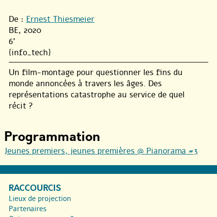
De :
Ernest Thiesmeier
BE, 2020
6'
{info_tech}
Un film-montage pour questionner les fins du
monde annoncées à travers les âges. Des
représentations catastrophe au service de quel
récit ?
Programmation
Jeunes premiers, jeunes premières @ Pianorama #3
RACCOURCIS
Lieux de projection
Partenaires