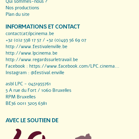
Qui sommes-nous ?
Nos productions
Plan du site
INFORMATIONS ET CONTACT
contact(at)lpcinema.be
+32 (0)2 538 17 57 / +32 (0)493 56 69 07
http://www.festivalenville.be
http://www.lpcinema.be
http://www.regardssurletravail.be
Facebook :
https://www.facebook.com/LPC.cinema...
Instagram :
@festival.enville
asbl LPC - 0451955761
5 A rue du Fort / 1060 Bruxelles
RPM Bruxelles
BE36 0011 3205 6381
AVEC LE SOUTIEN DE