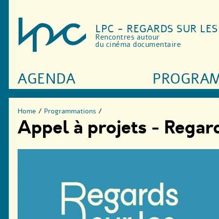
LPC - REGARDS SUR LE
Rencontres autour
du cinéma documentaire
AGENDA
PROGRA
Home
/
Programmations
/
Appel à projets - Regard