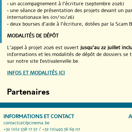
• un accompagnement à l’écriture (septembre 2026)
• une séance de présentation des projets devant un par
internationaux·les (01/10/26)
• deux bourses d’aide à l’écriture, dotées par la Scam 
MODALITÉS DE DÉPÔT
L’appel à projet 2026 est ouvert
jusqu’au 22 juillet incl
informations et les modalités de dépôt de dossiers se 
sur notre site festivalenville.be.
INFOS ET MODALITÉS ICI
Partenaires
INFORMATIONS ET CONTACT
A
contact(at)lpcinema.be
+32 (0)2 538 17 57 / +32 (0)493 56 69 07