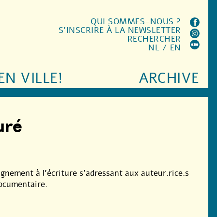
QUI SOMMES-NOUS ?
S'INSCRIRE À LA NEWSLETTER
RECHERCHER
NL
/
EN
EN VILLE!
ARCHIVE
uré
ement à l’écriture s’adressant aux auteur.rice.s
documentaire.