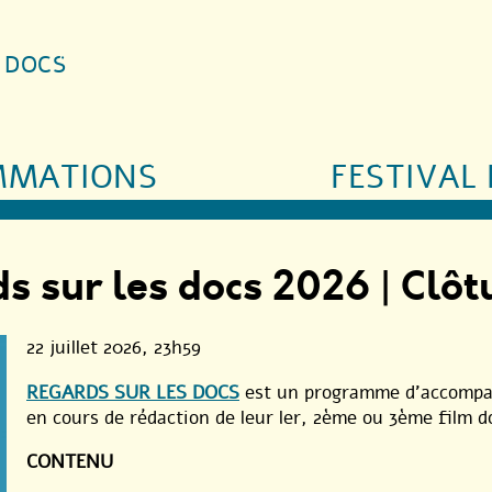
S DOCS
MMATIONS
FESTIVAL 
s sur les docs 2026 | Clôt
22 juillet 2026
, 23h59
REGARDS SUR LES DOCS
est un programme d’accompagn
en cours de rédaction de leur ler, 2ème ou 3ème film 
CONTENU