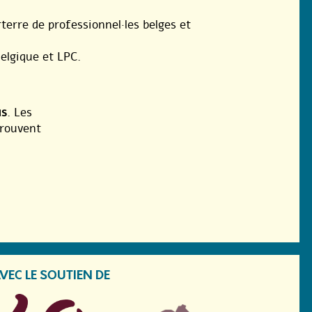
terre de professionnel·les belges et
Belgique et LPC.
us
. Les
trouvent
VEC LE SOUTIEN DE