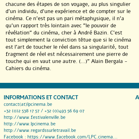
chacune des étapes de son voyage, au plus singulier
d’un individu, d’une expérience et de compter sur le
cinéma. Ce n’est pas un pari métaphysique, il n’a
qu’un rapport très lointain avec "le pouvoir de
révélation" du cinéma, cher à André Bazin. C’est
tout simplement la conviction têtue que si le cinéma
est l’art de toucher le réel dans sa singularité, tout
fragment de réel est nécessairement une pierre de
touche qui en vaut une autre. (...)” Alain Bergala -
Cahiers du cinéma.
INFORMATIONS ET CONTACT
A
contact(at)lpcinema.be
+32 (0)2 538 17 57 / +32 (0)493 56 69 07
http://www.festivalenville.be
http://www.lpcinema.be
http://www.regardssurletravail.be
Facebook :
https://www.facebook.com/LPC.cinema...