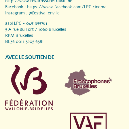
http://www.regardssurletravail.be
Facebook :
https://www.facebook.com/LPC.cinema...
Instagram :
@festival.enville
asbl LPC - 0451955761
5 A rue du Fort / 1060 Bruxelles
RPM Bruxelles
BE36 0011 3205 6381
AVEC LE SOUTIEN DE