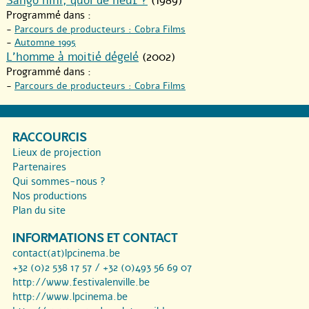
Sango nini, quoi de neuf ?
(1989)
Programmé dans :
-
Parcours de producteurs : Cobra Films
-
Automne 1995
L’homme à moitié dégelé
(2002)
Programmé dans :
-
Parcours de producteurs : Cobra Films
RACCOURCIS
Lieux de projection
Partenaires
Qui sommes-nous ?
Nos productions
Plan du site
INFORMATIONS ET CONTACT
contact(at)lpcinema.be
+32 (0)2 538 17 57 / +32 (0)493 56 69 07
http://www.festivalenville.be
http://www.lpcinema.be