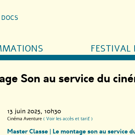
S DOCS
MMATIONS
FESTIVAL 
age Son au service du cin
13 juin 2025
, 10h30
Cinéma Aventure
( Voir les accès et tarif )
Master Classe | Le montage son au service 