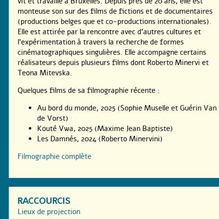
vit et travaille à Bruxelles. Depuis près de 20 ans, elle est
monteuse son sur des films de fictions et de documentaires
(productions belges que et co-productions internationales).
Elle est attirée par la rencontre avec d’autres cultures et
l’expérimentation à travers la recherche de formes
cinématographiques singulières. Elle accompagne certains
réalisateurs depuis plusieurs films dont Roberto Minervi et
Teona Mitevska.
Quelques films de sa filmographie récente :
Au bord du monde, 2025 (Sophie Muselle et Guérin Van
de Vorst)
Kouté Vwa, 2025 (Maxime Jean Baptiste)
Les Damnés, 2024 (Roberto Minervini)
Filmographie complète
RACCOURCIS
Lieux de projection