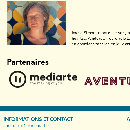
Ingrid Simon, monteuse son, r
hearts...Pandore..), et le rôl
en abordant tant les enjeux art
Partenaires
INFORMATIONS ET CONTACT
A
contact(at)lpcinema.be