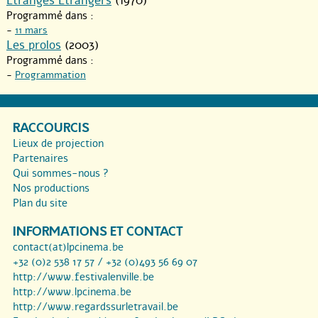
Etranges Etrangers
(1970)
Programmé dans :
-
11 mars
Les prolos
(2003)
Programmé dans :
-
Programmation
RACCOURCIS
Lieux de projection
Partenaires
Qui sommes-nous ?
Nos productions
Plan du site
INFORMATIONS ET CONTACT
contact(at)lpcinema.be
+32 (0)2 538 17 57 / +32 (0)493 56 69 07
http://www.festivalenville.be
http://www.lpcinema.be
http://www.regardssurletravail.be