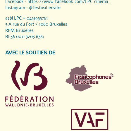
Facebook :
https://www.facebook.com/LPC.cinema...
Instagram :
@festival.enville
asbl LPC - 0451955761
5 A rue du Fort / 1060 Bruxelles
RPM Bruxelles
BE36 0011 3205 6381
AVEC LE SOUTIEN DE