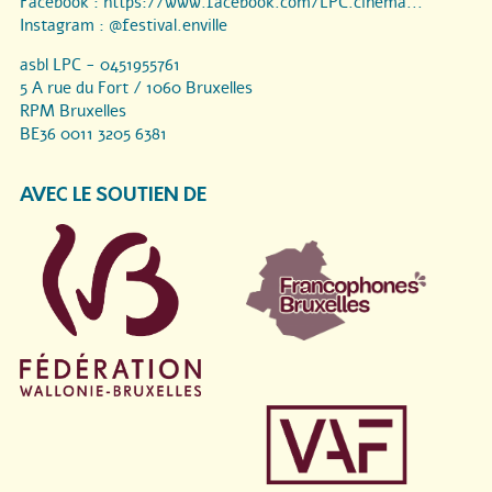
Facebook :
https://www.facebook.com/LPC.cinema...
Instagram :
@festival.enville
asbl LPC - 0451955761
5 A rue du Fort / 1060 Bruxelles
RPM Bruxelles
BE36 0011 3205 6381
AVEC LE SOUTIEN DE