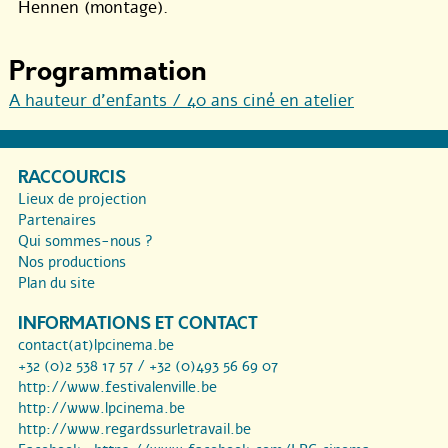
Hennen (montage).
Programmation
A hauteur d’enfants / 40 ans ciné en atelier
RACCOURCIS
Lieux de projection
Partenaires
Qui sommes-nous ?
Nos productions
Plan du site
INFORMATIONS ET CONTACT
contact(at)lpcinema.be
+32 (0)2 538 17 57 / +32 (0)493 56 69 07
http://www.festivalenville.be
http://www.lpcinema.be
http://www.regardssurletravail.be