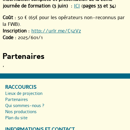
journée de formation (3 juin)
:
ICI
(
pages 33 et 34
)
Coût
: 50 € (65€ pour les opérateurs non-reconnus par
la FWB).
Inscription
:
http://urlr.me/C52Vz
Code
: 2025/601/1
Partenaires
,
RACCOURCIS
Lieux de projection
Partenaires
Qui sommes-nous ?
Nos productions
Plan du site
INFORMATIONS ET CONTACT