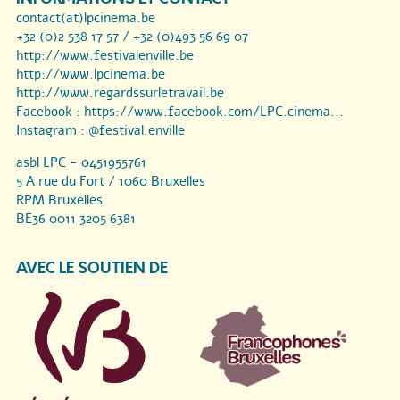
contact(at)lpcinema.be
+32 (0)2 538 17 57 / +32 (0)493 56 69 07
http://www.festivalenville.be
http://www.lpcinema.be
http://www.regardssurletravail.be
Facebook :
https://www.facebook.com/LPC.cinema...
Instagram :
@festival.enville
asbl LPC - 0451955761
5 A rue du Fort / 1060 Bruxelles
RPM Bruxelles
BE36 0011 3205 6381
AVEC LE SOUTIEN DE