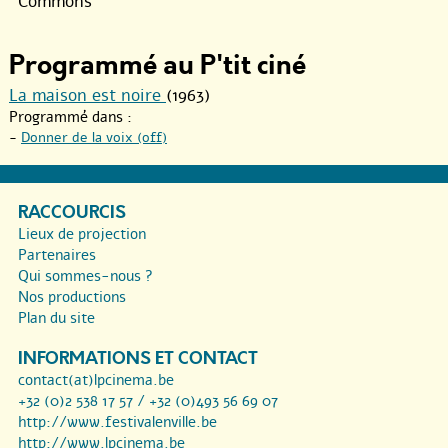
Commons
Programmé au P'tit ciné
La maison est noire
(1963)
Programmé dans :
-
Donner de la voix (off)
RACCOURCIS
Lieux de projection
Partenaires
Qui sommes-nous ?
Nos productions
Plan du site
INFORMATIONS ET CONTACT
contact(at)lpcinema.be
+32 (0)2 538 17 57 / +32 (0)493 56 69 07
http://www.festivalenville.be
http://www.lpcinema.be