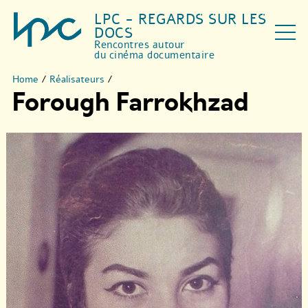
LPC - REGARDS SUR LES
DOCS
Rencontres autour
du cinéma documentaire
Home
/
Réalisateurs
/
Forough Farrokhzad