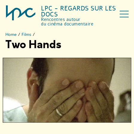
LPC - REGARDS SUR LES
DOCS
Rencontres autour
du cinéma documentaire
Home
/
Films
/
Two Hands