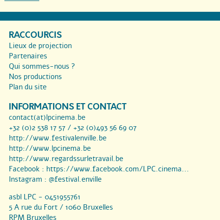
RACCOURCIS
Lieux de projection
Partenaires
Qui sommes-nous ?
Nos productions
Plan du site
INFORMATIONS ET CONTACT
contact(at)lpcinema.be
+32 (0)2 538 17 57 / +32 (0)493 56 69 07
http://www.festivalenville.be
http://www.lpcinema.be
http://www.regardssurletravail.be
Facebook :
https://www.facebook.com/LPC.cinema...
Instagram :
@festival.enville
asbl LPC - 0451955761
5 A rue du Fort / 1060 Bruxelles
RPM Bruxelles