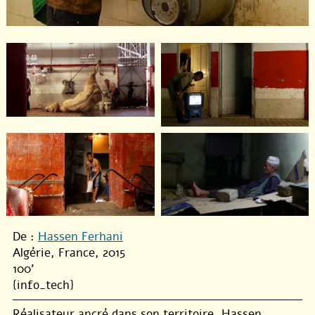
De :
Hassen Ferhani
Algérie, France, 2015
100'
{info_tech}
Réalisateur ancré dans son territoire, Hassen