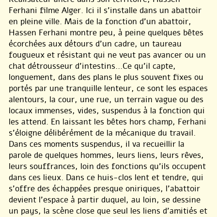
Ferhani filme Alger. Ici il s’installe dans un abattoir
en pleine ville. Mais de la fonction d’un abattoir,
Hassen Ferhani montre peu, à peine quelques bêtes
écorchées aux détours d’un cadre, un taureau
fougueux et résistant qui ne veut pas avancer ou un
chat détrousseur d’intestins...Ce qu’il capte,
longuement, dans des plans le plus souvent fixes ou
portés par une tranquille lenteur, ce sont les espaces
alentours, la cour, une rue, un terrain vague ou des
locaux immenses, vides, suspendus à la fonction qui
les attend. En laissant les bêtes hors champ, Ferhani
s’éloigne délibérément de la mécanique du travail.
Dans ces moments suspendus, il va recueillir la
parole de quelques hommes, leurs liens, leurs rêves,
leurs souffrances, loin des fonctions qu’ils occupent
dans ces lieux. Dans ce huis-clos lent et tendre, qui
s’offre des échappées presque oniriques, l’abattoir
devient l’espace à partir duquel, au loin, se dessine
un pays, la scène close que seul les liens d’amitiés et