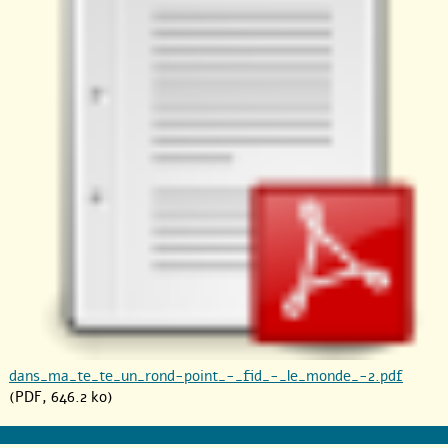
dans_ma_te_te_un_rond-point_-_fid_-_le_monde_-2.pdf
(PDF, 646.2 ko)