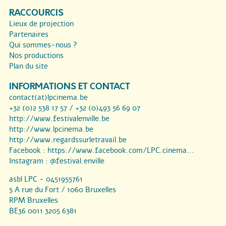
RACCOURCIS
Lieux de projection
Partenaires
Qui sommes-nous ?
Nos productions
Plan du site
INFORMATIONS ET CONTACT
contact(at)lpcinema.be
+32 (0)2 538 17 57 / +32 (0)493 56 69 07
http://www.festivalenville.be
http://www.lpcinema.be
http://www.regardssurletravail.be
Facebook :
https://www.facebook.com/LPC.cinema...
Instagram :
@festival.enville
asbl LPC - 0451955761
5 A rue du Fort / 1060 Bruxelles
RPM Bruxelles
BE36 0011 3205 6381