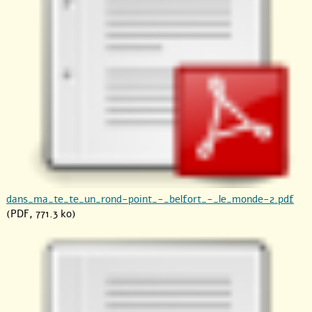
dans_ma_te_te_un_rond-point_-_belfort_-_le_monde-2.pdf
(PDF, 771.3 ko)