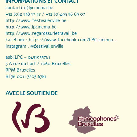
INFORMATIONS ET CONTACT
contact(at)lpcinema.be
+32 (0)2 538 17 57 / +32 (0)493 56 69 07
http://www.festivalenville.be
http://www.lpcinema.be
http://www.regardssurletravail.be
Facebook :
https://www.facebook.com/LPC.cinema...
Instagram :
@festival.enville
asbl LPC - 0451955761
5 A rue du Fort / 1060 Bruxelles
RPM Bruxelles
BE36 0011 3205 6381
AVEC LE SOUTIEN DE