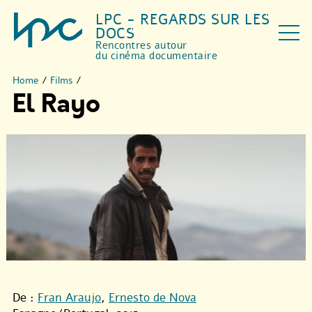
LPC - REGARDS SUR LES
DOCS
Rencontres autour
du cinéma documentaire
Home
/
Films
/
El Rayo
De :
Fran Araujo
,
Ernesto de Nova